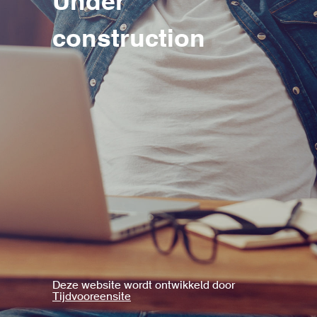
Under
construction
Deze website wordt ontwikkeld door
Tijdvooreensite